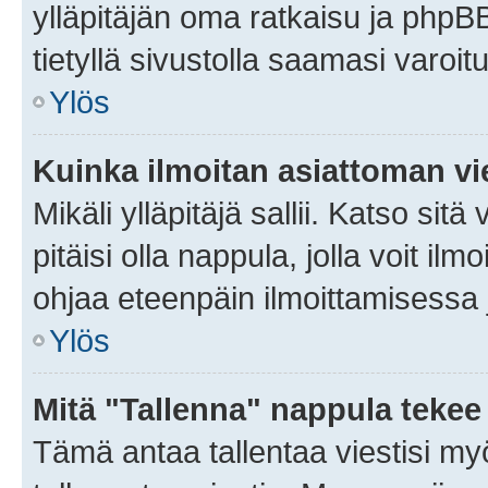
ylläpitäjän oma ratkaisu ja phpB
tietyllä sivustolla saamasi varoi
Ylös
Kuinka ilmoitan asiattoman vie
Mikäli ylläpitäjä sallii. Katso sitä
pitäisi olla nappula, jolla voit i
ohjaa eteenpäin ilmoittamisessa j
Ylös
Mitä "Tallenna" nappula tekee
Tämä antaa tallentaa viestisi m