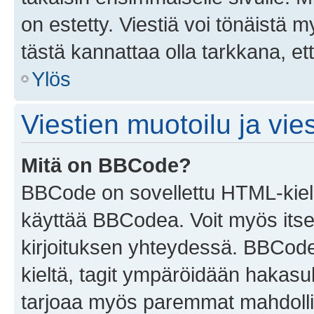
on estetty. Viestiä voi tönäistä m
tästä kannattaa olla tarkkana, e
Ylös
Viestien muotoilu ja vies
Mitä on BBCode?
BBCode on sovellettu HTML-kieles
käyttää BBCodea. Voit myös itse
kirjoituksen yhteydessä. BBCode 
kieltä, tagit ympäröidään hakasului
tarjoaa myös paremmat mahdollis