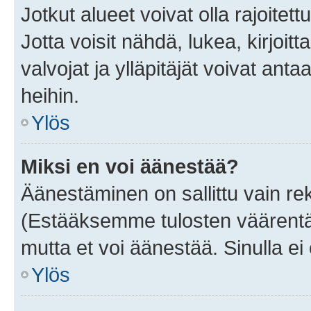
Jotkut alueet voivat olla rajoitettu 
Jotta voisit nähdä, lukea, kirjoitta
valvojat ja ylläpitäjät voivat anta
heihin.
Ylös
Miksi en voi äänestää?
Äänestäminen on sallittu vain rekis
(Estääksemme tulosten väärentämi
mutta et voi äänestää. Sinulla ei 
Ylös