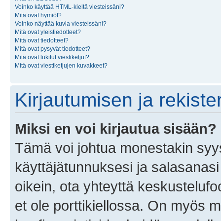
Voinko käyttää HTML-kieltä viesteissäni?
Mitä ovat hymiöt?
Voinko näyttää kuvia viesteissäni?
Mitä ovat yleistiedotteet?
Mitä ovat tiedotteet?
Mitä ovat pysyvät tiedotteet?
Mitä ovat lukitut viestiketjut?
Mitä ovat viestiketjujen kuvakkeet?
Kirjautumisen ja rekist
Miksi en voi kirjautua sisään?
Tämä voi johtua monestakin syyst
käyttäjätunnuksesi ja salasanasi 
oikein, ota yhteyttä keskustelufo
et ole porttikiellossa. On myös ma