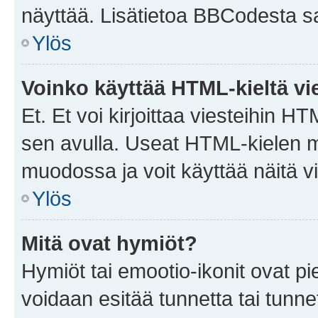
näyttää. Lisätietoa BBCodesta saat
Ylös
Voinko käyttää HTML-kieltä vi
Et. Et voi kirjoittaa viesteihin H
sen avulla. Useat HTML-kielen m
muodossa ja voit käyttää näitä vi
Ylös
Mitä ovat hymiöt?
Hymiöt tai emootio-ikonit ovat pie
voidaan esitää tunnetta tai tunnet