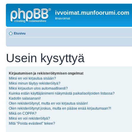
ivvoimat.munfoorumi.com
ilmavoimat
Etusivu
Usein kysyttyä
Kirjautumisen ja rekisteröitymisen ongelmat
Miksi en voi kirjautua sisään?
Miksi minun täytyy rekisteröityä?
Miksi kirjaudun ulos automaattisesti?
Kuinka estän käyttäjänimeni näkymästä paikallaolijoiden listassa?
Kadotin salasanani!
Olen rekisteröitynyt, mutta en voi kirjautua sisään!
Olen rekisteröitynyt joskus, mutta en pääse enää kirjautumaan?!
Mikä on COPPA?
Miksi en voi rekisteröityä?
Mitä “Poista evästeet” tekee?