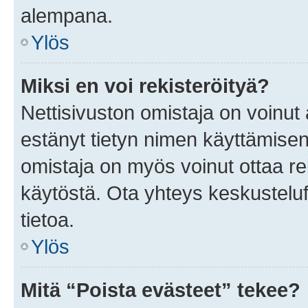
alempana.
Ylös
Miksi en voi rekisteröityä?
Nettisivuston omistaja on voinut a
estänyt tietyn nimen käyttämisen
omistaja on myös voinut ottaa r
käytöstä. Ota yhteys keskusteluf
tietoa.
Ylös
Mitä “Poista evästeet” tekee?