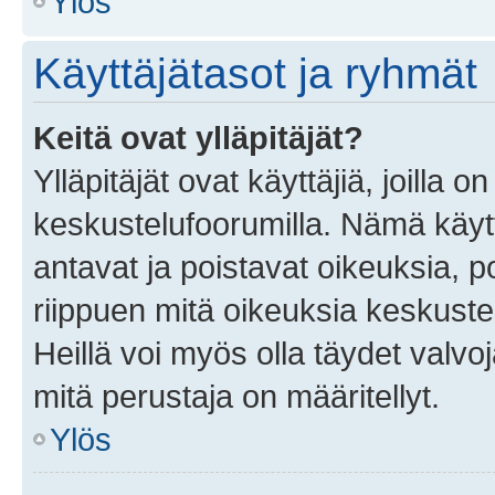
Ylös
Käyttäjätasot ja ryhmät
Keitä ovat ylläpitäjät?
Ylläpitäjät ovat käyttäjiä, joilla
keskustelufoorumilla. Nämä käytt
antavat ja poistavat oikeuksia, por
riippuen mitä oikeuksia keskuste
Heillä voi myös olla täydet valvoj
mitä perustaja on määritellyt.
Ylös