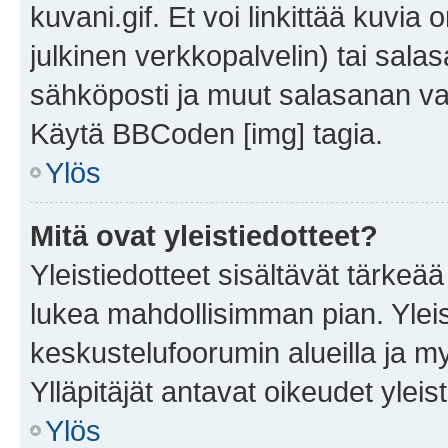
kuvani.gif. Et voi linkittää kuvia 
julkinen verkkopalvelin) tai sala
sähköposti ja muut salasanan vaa
Käytä BBCoden [img] tagia.
Ylös
Mitä ovat yleistiedotteet?
Yleistiedotteet sisältävät tärkeä
lukea mahdollisimman pian. Yleis
keskustelufoorumin alueilla ja m
Ylläpitäjät antavat oikeudet yleis
Ylös