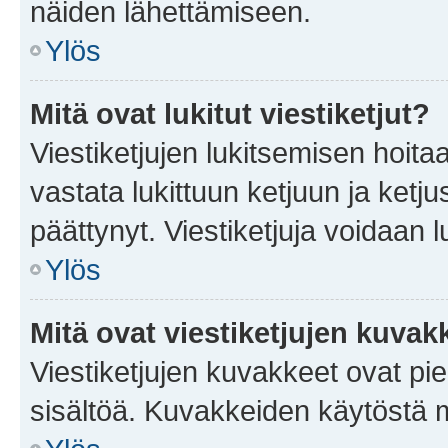
näiden lähettämiseen.
Ylös
Mitä ovat lukitut viestiketjut?
Viestiketjujen lukitsemisen hoitaa 
vastata lukittuun ketjuun ja ketj
päättynyt. Viestiketjuja voidaan 
Ylös
Mitä ovat viestiketjujen kuvak
Viestiketjujen kuvakkeet ovat pieni
sisältöä. Kuvakkeiden käytöstä m