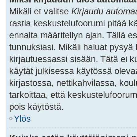
Mikäli et valitse
Kirjaudu automaat
rastia keskustelufoorumi pitää k
ennalta määritellyn ajan. Tällä e
tunnuksiasi. Mikäli haluat pysyä 
kirjautuessassi sisään. Tätä ei k
käytät julkisessa käytössä oleva
kirjastossa, nettikahvilassa, koul
tarkoittaa, että keskustelufoorum
pois käytöstä.
Ylös