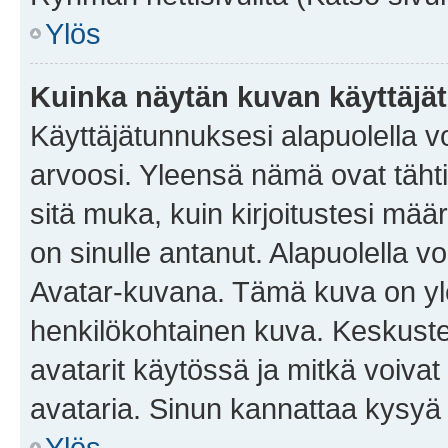
Ylös
Kuinka näytän kuvan käyttäjä
Käyttäjätunnuksesi alapuolella vo
arvoosi. Yleensä nämä ovat tähtiä 
sitä muka, kuin kirjoitustesi mää
on sinulle antanut. Alapuolella v
Avatar-kuvana. Tämä kuva on yle
henkilökohtainen kuva. Keskuste
avatarit käytössä ja mitkä voivat 
avataria. Sinun kannattaa kysyä yl
Ylös