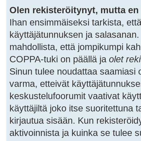
Olen rekisteröitynyt, mutta en 
Ihan ensimmäiseksi tarkista, että
käyttäjätunnuksen ja salasanan.
mahdollista, että jompikumpi kah
COPPA-tuki on päällä ja
olet rek
Sinun tulee noudattaa saamiasi oh
varma, etteivät käyttäjätunnukse
keskustelufoorumit vaativat käytt
käyttäjiltä joko itse suoritettuna 
kirjautua sisään. Kun rekisteröidy
aktivoinnista ja kuinka se tulee s