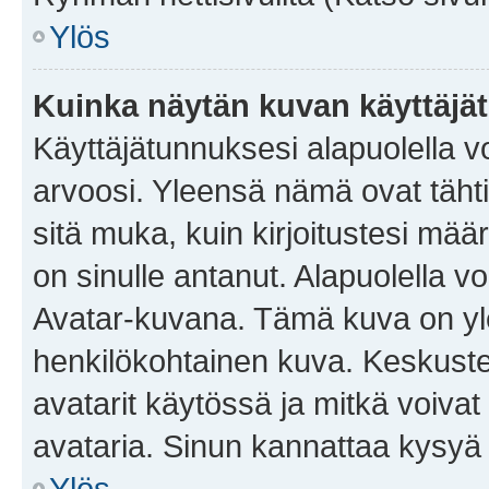
Ylös
Kuinka näytän kuvan käyttäjä
Käyttäjätunnuksesi alapuolella vo
arvoosi. Yleensä nämä ovat tähtiä 
sitä muka, kuin kirjoitustesi mää
on sinulle antanut. Alapuolella v
Avatar-kuvana. Tämä kuva on yle
henkilökohtainen kuva. Keskuste
avatarit käytössä ja mitkä voivat 
avataria. Sinun kannattaa kysyä yl
Ylös