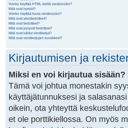
Voinko käyttää HTML-kieltä viesteissäni?
Mitä ovat hymiöt?
Voinko näyttää kuvia viesteissäni?
Mitä ovat yleistiedotteet?
Mitä ovat tiedotteet?
Mitä ovat pysyvät tiedotteet?
Mitä ovat lukitut viestiketjut?
Mitä ovat viestiketjujen kuvakkeet?
Kirjautumisen ja rekist
Miksi en voi kirjautua sisään?
Tämä voi johtua monestakin syyst
käyttäjätunnuksesi ja salasanasi 
oikein, ota yhteyttä keskustelufo
et ole porttikiellossa. On myös ma