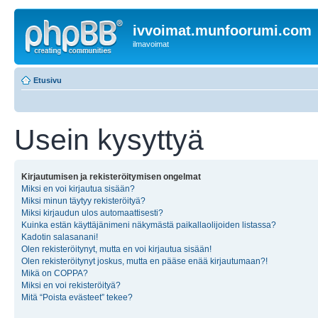
ivvoimat.munfoorumi.com
ilmavoimat
Etusivu
Usein kysyttyä
Kirjautumisen ja rekisteröitymisen ongelmat
Miksi en voi kirjautua sisään?
Miksi minun täytyy rekisteröityä?
Miksi kirjaudun ulos automaattisesti?
Kuinka estän käyttäjänimeni näkymästä paikallaolijoiden listassa?
Kadotin salasanani!
Olen rekisteröitynyt, mutta en voi kirjautua sisään!
Olen rekisteröitynyt joskus, mutta en pääse enää kirjautumaan?!
Mikä on COPPA?
Miksi en voi rekisteröityä?
Mitä “Poista evästeet” tekee?