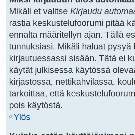
Mikäli et valitse
Kirjaudu automaat
rastia keskustelufoorumi pitää k
ennalta määritellyn ajan. Tällä e
tunnuksiasi. Mikäli haluat pysyä 
kirjautuessassi sisään. Tätä ei k
käytät julkisessa käytössä oleva
kirjastossa, nettikahvilassa, koul
tarkoittaa, että keskustelufoorum
pois käytöstä.
Ylös