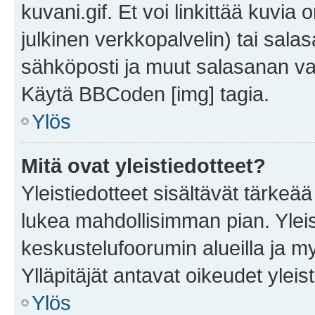
kuvani.gif. Et voi linkittää kuvia 
julkinen verkkopalvelin) tai sala
sähköposti ja muut salasanan vaa
Käytä BBCoden [img] tagia.
Ylös
Mitä ovat yleistiedotteet?
Yleistiedotteet sisältävät tärkeä
lukea mahdollisimman pian. Yleis
keskustelufoorumin alueilla ja m
Ylläpitäjät antavat oikeudet yleis
Ylös