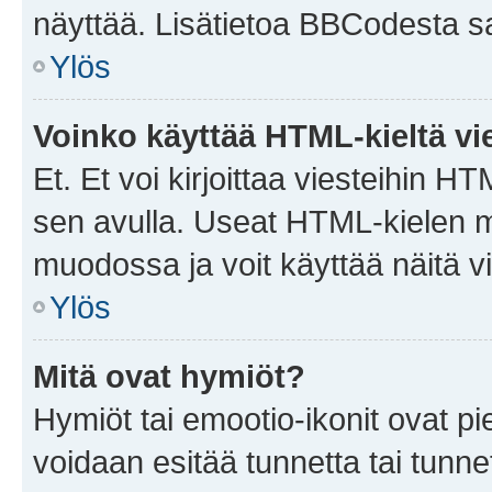
näyttää. Lisätietoa BBCodesta saat
Ylös
Voinko käyttää HTML-kieltä vi
Et. Et voi kirjoittaa viesteihin H
sen avulla. Useat HTML-kielen m
muodossa ja voit käyttää näitä vi
Ylös
Mitä ovat hymiöt?
Hymiöt tai emootio-ikonit ovat pie
voidaan esitää tunnetta tai tunnet