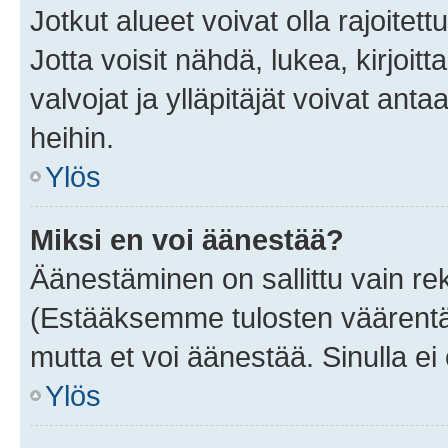
Jotkut alueet voivat olla rajoitettu 
Jotta voisit nähdä, lukea, kirjoitta
valvojat ja ylläpitäjät voivat anta
heihin.
Ylös
Miksi en voi äänestää?
Äänestäminen on sallittu vain rekis
(Estääksemme tulosten väärentämi
mutta et voi äänestää. Sinulla ei 
Ylös