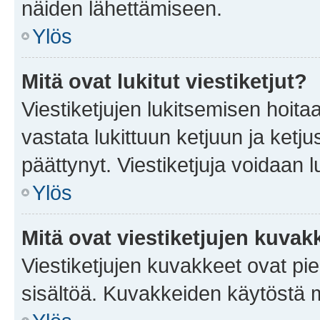
näiden lähettämiseen.
Ylös
Mitä ovat lukitut viestiketjut?
Viestiketjujen lukitsemisen hoitaa 
vastata lukittuun ketjuun ja ketj
päättynyt. Viestiketjuja voidaan 
Ylös
Mitä ovat viestiketjujen kuvak
Viestiketjujen kuvakkeet ovat pieni
sisältöä. Kuvakkeiden käytöstä m