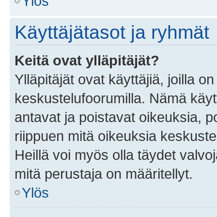
Ylös
Käyttäjätasot ja ryhmät
Keitä ovat ylläpitäjät?
Ylläpitäjät ovat käyttäjiä, joilla
keskustelufoorumilla. Nämä käytt
antavat ja poistavat oikeuksia, por
riippuen mitä oikeuksia keskuste
Heillä voi myös olla täydet valvoj
mitä perustaja on määritellyt.
Ylös