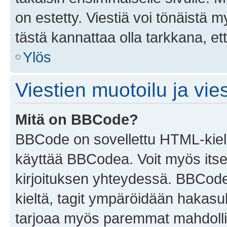
on estetty. Viestiä voi tönäistä m
tästä kannattaa olla tarkkana, e
Ylös
Viestien muotoilu ja vies
Mitä on BBCode?
BBCode on sovellettu HTML-kieles
käyttää BBCodea. Voit myös itse
kirjoituksen yhteydessä. BBCode 
kieltä, tagit ympäröidään hakasului
tarjoaa myös paremmat mahdollis