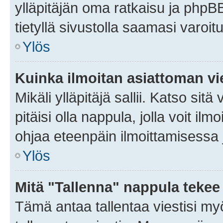
ylläpitäjän oma ratkaisu ja phpB
tietyllä sivustolla saamasi varoi
Ylös
Kuinka ilmoitan asiattoman vie
Mikäli ylläpitäjä sallii. Katso sitä
pitäisi olla nappula, jolla voit i
ohjaa eteenpäin ilmoittamisessa j
Ylös
Mitä "Tallenna" nappula tekee
Tämä antaa tallentaa viestisi m