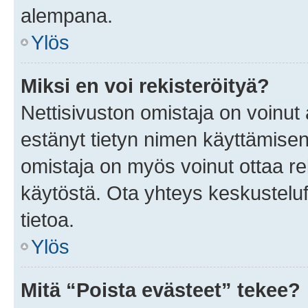
alempana.
Ylös
Miksi en voi rekisteröityä?
Nettisivuston omistaja on voinut a
estänyt tietyn nimen käyttämisen
omistaja on myös voinut ottaa r
käytöstä. Ota yhteys keskusteluf
tietoa.
Ylös
Mitä “Poista evästeet” tekee?