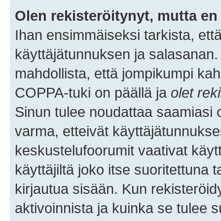
Olen rekisteröitynyt, mutta en 
Ihan ensimmäiseksi tarkista, että
käyttäjätunnuksen ja salasanan.
mahdollista, että jompikumpi kah
COPPA-tuki on päällä ja
olet rek
Sinun tulee noudattaa saamiasi oh
varma, etteivät käyttäjätunnukse
keskustelufoorumit vaativat käytt
käyttäjiltä joko itse suoritettuna 
kirjautua sisään. Kun rekisteröidy
aktivoinnista ja kuinka se tulee s