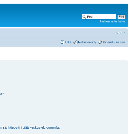
Tarkennettu haku
UKK
Rekisteröidy
Kirjaudu sisään
nä?
n sähköpostiini tältä keskustelufoorumilta!