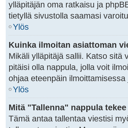
ylläpitäjän oma ratkaisu ja phpB
tietyllä sivustolla saamasi varoi
Ylös
Kuinka ilmoitan asiattoman vie
Mikäli ylläpitäjä sallii. Katso sitä
pitäisi olla nappula, jolla voit i
ohjaa eteenpäin ilmoittamisessa j
Ylös
Mitä "Tallenna" nappula tekee
Tämä antaa tallentaa viestisi m