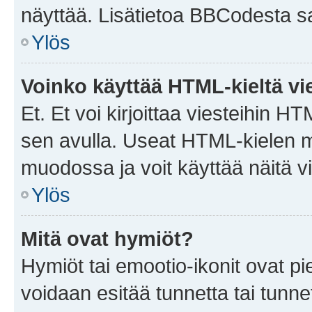
näyttää. Lisätietoa BBCodesta saat
Ylös
Voinko käyttää HTML-kieltä vi
Et. Et voi kirjoittaa viesteihin H
sen avulla. Useat HTML-kielen m
muodossa ja voit käyttää näitä vi
Ylös
Mitä ovat hymiöt?
Hymiöt tai emootio-ikonit ovat pie
voidaan esitää tunnetta tai tunnet