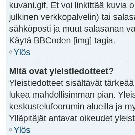
kuvani.gif. Et voi linkittää kuvia 
julkinen verkkopalvelin) tai sala
sähköposti ja muut salasanan vaa
Käytä BBCoden [img] tagia.
Ylös
Mitä ovat yleistiedotteet?
Yleistiedotteet sisältävät tärkeä
lukea mahdollisimman pian. Yleis
keskustelufoorumin alueilla ja m
Ylläpitäjät antavat oikeudet yleis
Ylös