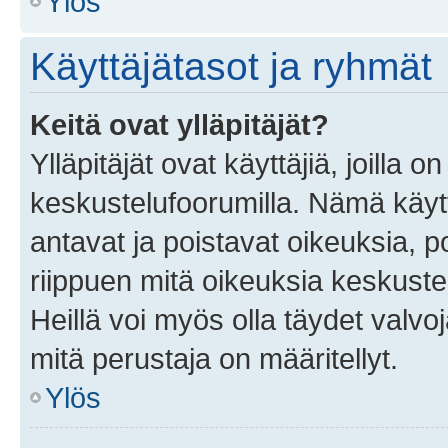
Ylös
Käyttäjätasot ja ryhmät
Keitä ovat ylläpitäjät?
Ylläpitäjät ovat käyttäjiä, joilla
keskustelufoorumilla. Nämä käytt
antavat ja poistavat oikeuksia, por
riippuen mitä oikeuksia keskuste
Heillä voi myös olla täydet valvoj
mitä perustaja on määritellyt.
Ylös