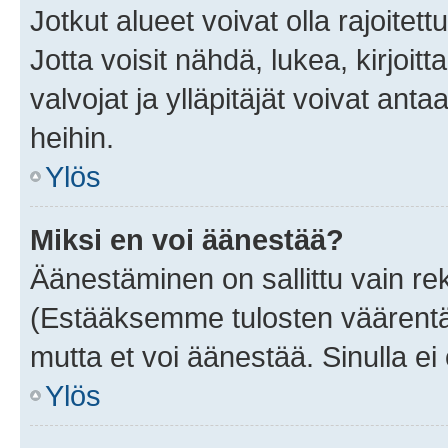
Jotkut alueet voivat olla rajoitettu 
Jotta voisit nähdä, lukea, kirjoitta
valvojat ja ylläpitäjät voivat anta
heihin.
Ylös
Miksi en voi äänestää?
Äänestäminen on sallittu vain rekis
(Estääksemme tulosten väärentämi
mutta et voi äänestää. Sinulla ei 
Ylös