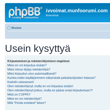
ivvoimat.munfoorumi.com
ilmavoimat
Etusivu
Usein kysyttyä
Kirjautumisen ja rekisteröitymisen ongelmat
Miksi en voi kirjautua sisään?
Miksi minun täytyy rekisteröityä?
Miksi kirjaudun ulos automaattisesti?
Kuinka estän käyttäjänimeni näkymästä paikallaolijoiden listassa?
Kadotin salasanani!
Olen rekisteröitynyt, mutta en voi kirjautua sisään!
Olen rekisteröitynyt joskus, mutta en pääse enää kirjautumaan?!
Mikä on COPPA?
Miksi en voi rekisteröityä?
Mitä “Poista evästeet” tekee?