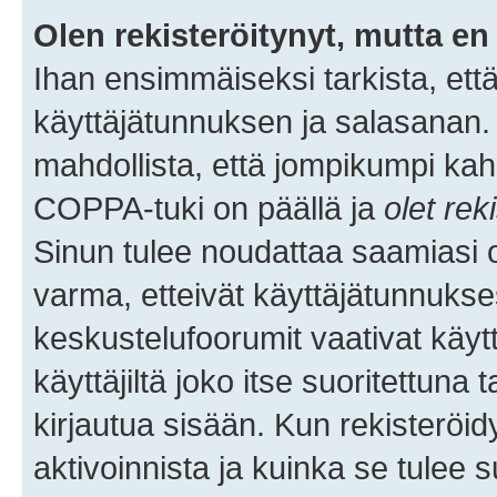
Olen rekisteröitynyt, mutta en 
Ihan ensimmäiseksi tarkista, että
käyttäjätunnuksen ja salasanan.
mahdollista, että jompikumpi kah
COPPA-tuki on päällä ja
olet rek
Sinun tulee noudattaa saamiasi oh
varma, etteivät käyttäjätunnukse
keskustelufoorumit vaativat käytt
käyttäjiltä joko itse suoritettuna 
kirjautua sisään. Kun rekisteröidy
aktivoinnista ja kuinka se tulee s