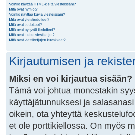
Voinko käyttää HTML-kieltä viesteissäni?
Mitä ovat hymiöt?
Voinko näyttää kuvia viesteissäni?
Mitä ovat yleistiedotteet?
Mitä ovat tiedotteet?
Mitä ovat pysyvät tiedotteet?
Mitä ovat lukitut viestiketjut?
Mitä ovat viestiketjujen kuvakkeet?
Kirjautumisen ja rekist
Miksi en voi kirjautua sisään?
Tämä voi johtua monestakin syyst
käyttäjätunnuksesi ja salasanasi 
oikein, ota yhteyttä keskustelufo
et ole porttikiellossa. On myös ma