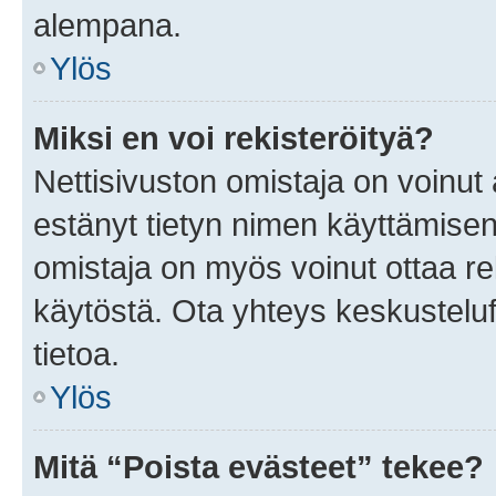
alempana.
Ylös
Miksi en voi rekisteröityä?
Nettisivuston omistaja on voinut a
estänyt tietyn nimen käyttämisen
omistaja on myös voinut ottaa r
käytöstä. Ota yhteys keskusteluf
tietoa.
Ylös
Mitä “Poista evästeet” tekee?