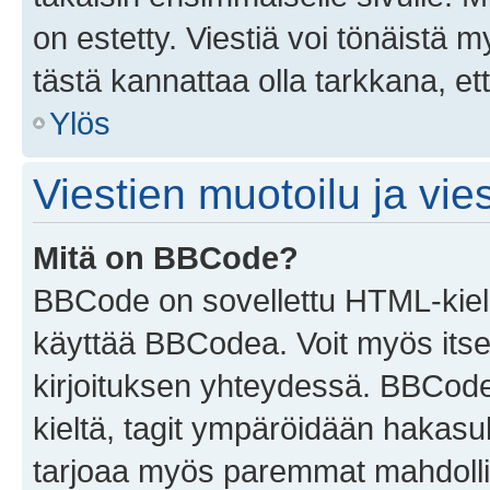
on estetty. Viestiä voi tönäistä m
tästä kannattaa olla tarkkana, e
Ylös
Viestien muotoilu ja vies
Mitä on BBCode?
BBCode on sovellettu HTML-kieles
käyttää BBCodea. Voit myös itse
kirjoituksen yhteydessä. BBCode 
kieltä, tagit ympäröidään hakasului
tarjoaa myös paremmat mahdollis