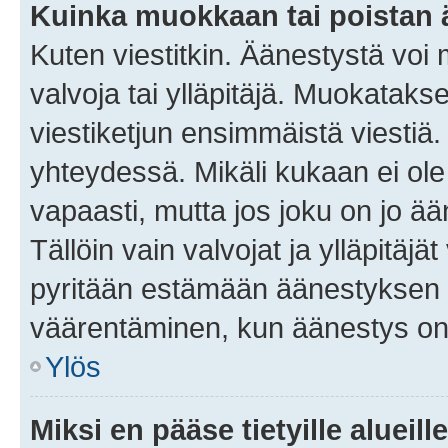
Kuinka muokkaan tai poistan
Kuten viestitkin. Äänestystä voi
valvoja tai ylläpitäjä. Muokatak
viestiketjun ensimmäistä viestiä
yhteydessä. Mikäli kukaan ei ol
vapaasti, mutta jos joku on jo ä
Tällöin vain valvojat ja ylläpitäjä
pyritään estämään äänestyksen 
väärentäminen, kun äänestys on
Ylös
Miksi en pääse tietyille alueill