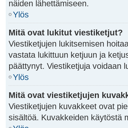
näiden lähettämiseen.
Ylös
Mitä ovat lukitut viestiketjut?
Viestiketjujen lukitsemisen hoitaa 
vastata lukittuun ketjuun ja ketj
päättynyt. Viestiketjuja voidaan 
Ylös
Mitä ovat viestiketjujen kuvak
Viestiketjujen kuvakkeet ovat pieni
sisältöä. Kuvakkeiden käytöstä m