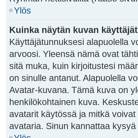
Ylös
Kuinka näytän kuvan käyttäjä
Käyttäjätunnuksesi alapuolella vo
arvoosi. Yleensä nämä ovat tähtiä 
sitä muka, kuin kirjoitustesi mää
on sinulle antanut. Alapuolella v
Avatar-kuvana. Tämä kuva on yle
henkilökohtainen kuva. Keskuste
avatarit käytössä ja mitkä voivat 
avataria. Sinun kannattaa kysyä yl
Ylös