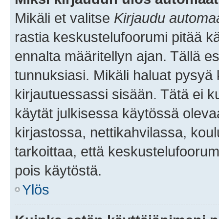
Mikäli et valitse
Kirjaudu automaat
rastia keskustelufoorumi pitää k
ennalta määritellyn ajan. Tällä e
tunnuksiasi. Mikäli haluat pysyä 
kirjautuessassi sisään. Tätä ei k
käytät julkisessa käytössä oleva
kirjastossa, nettikahvilassa, koul
tarkoittaa, että keskustelufoorum
pois käytöstä.
Ylös