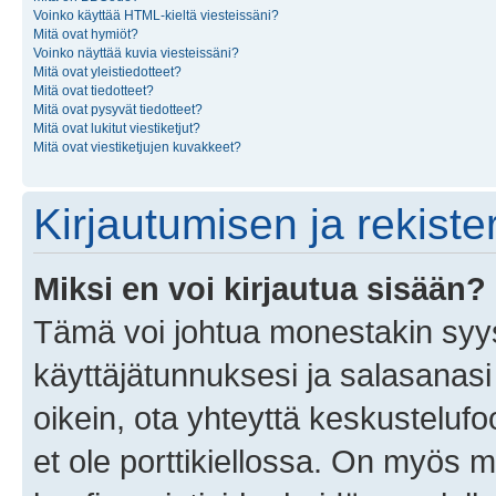
Voinko käyttää HTML-kieltä viesteissäni?
Mitä ovat hymiöt?
Voinko näyttää kuvia viesteissäni?
Mitä ovat yleistiedotteet?
Mitä ovat tiedotteet?
Mitä ovat pysyvät tiedotteet?
Mitä ovat lukitut viestiketjut?
Mitä ovat viestiketjujen kuvakkeet?
Kirjautumisen ja rekist
Miksi en voi kirjautua sisään?
Tämä voi johtua monestakin syyst
käyttäjätunnuksesi ja salasanasi 
oikein, ota yhteyttä keskustelufo
et ole porttikiellossa. On myös ma