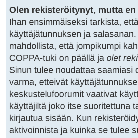
Olen rekisteröitynyt, mutta en 
Ihan ensimmäiseksi tarkista, että
käyttäjätunnuksen ja salasanan.
mahdollista, että jompikumpi kah
COPPA-tuki on päällä ja
olet rek
Sinun tulee noudattaa saamiasi oh
varma, etteivät käyttäjätunnukse
keskustelufoorumit vaativat käytt
käyttäjiltä joko itse suoritettuna 
kirjautua sisään. Kun rekisteröidy
aktivoinnista ja kuinka se tulee s