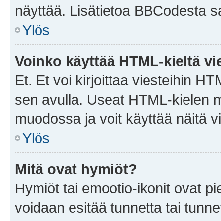
näyttää. Lisätietoa BBCodesta saat
Ylös
Voinko käyttää HTML-kieltä vi
Et. Et voi kirjoittaa viesteihin H
sen avulla. Useat HTML-kielen m
muodossa ja voit käyttää näitä vi
Ylös
Mitä ovat hymiöt?
Hymiöt tai emootio-ikonit ovat pie
voidaan esitää tunnetta tai tunnet