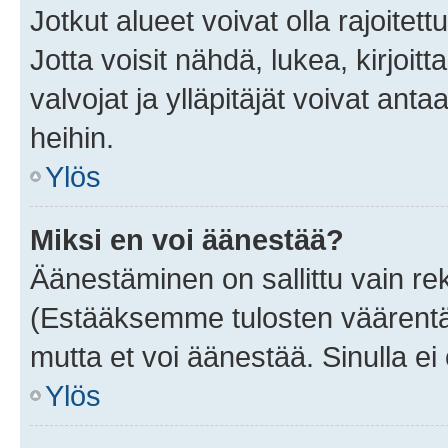
Jotkut alueet voivat olla rajoitettu 
Jotta voisit nähdä, lukea, kirjoitta
valvojat ja ylläpitäjät voivat anta
heihin.
Ylös
Miksi en voi äänestää?
Äänestäminen on sallittu vain rekis
(Estääksemme tulosten väärentämi
mutta et voi äänestää. Sinulla ei 
Ylös