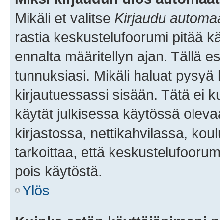
Mikäli et valitse
Kirjaudu automaat
rastia keskustelufoorumi pitää k
ennalta määritellyn ajan. Tällä e
tunnuksiasi. Mikäli haluat pysyä 
kirjautuessassi sisään. Tätä ei k
käytät julkisessa käytössä oleva
kirjastossa, nettikahvilassa, koul
tarkoittaa, että keskustelufoorum
pois käytöstä.
Ylös