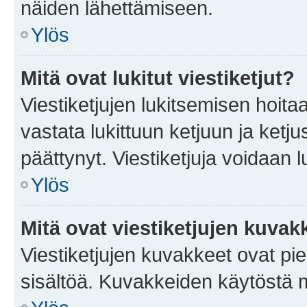
näiden lähettämiseen.
Ylös
Mitä ovat lukitut viestiketjut?
Viestiketjujen lukitsemisen hoitaa 
vastata lukittuun ketjuun ja ketj
päättynyt. Viestiketjuja voidaan 
Ylös
Mitä ovat viestiketjujen kuvak
Viestiketjujen kuvakkeet ovat pieni
sisältöä. Kuvakkeiden käytöstä m