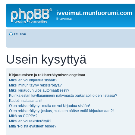
ivvoimat.munfoorumi.com
ilmavoimat
Etusivu
Usein kysyttyä
Kirjautumisen ja rekisteröitymisen ongelmat
Miksi en voi kirjautua sisään?
Miksi minun täytyy rekisteröityä?
Miksi kirjaudun ulos automaattisesti?
Kuinka estän käyttäjänimeni näkymästä paikallaolijoiden listassa?
Kadotin salasanani!
Olen rekisteröitynyt, mutta en voi kirjautua sisään!
Olen rekisteröitynyt joskus, mutta en pääse enää kirjautumaan?!
Mikä on COPPA?
Miksi en voi rekisteröityä?
Mitä “Poista evästeet” tekee?