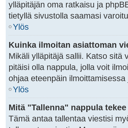
ylläpitäjän oma ratkaisu ja phpB
tietyllä sivustolla saamasi varoi
Ylös
Kuinka ilmoitan asiattoman vie
Mikäli ylläpitäjä sallii. Katso sitä
pitäisi olla nappula, jolla voit i
ohjaa eteenpäin ilmoittamisessa j
Ylös
Mitä "Tallenna" nappula tekee
Tämä antaa tallentaa viestisi m