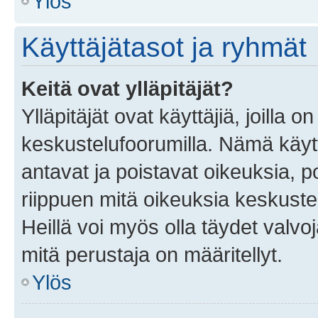
Ylös
Käyttäjätasot ja ryhmät
Keitä ovat ylläpitäjät?
Ylläpitäjät ovat käyttäjiä, joilla
keskustelufoorumilla. Nämä käytt
antavat ja poistavat oikeuksia, por
riippuen mitä oikeuksia keskuste
Heillä voi myös olla täydet valvoj
mitä perustaja on määritellyt.
Ylös