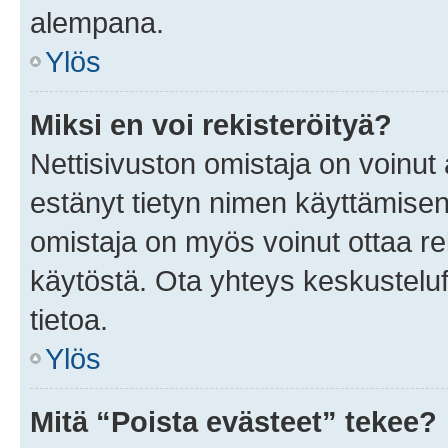
alempana.
Ylös
Miksi en voi rekisteröityä?
Nettisivuston omistaja on voinut a
estänyt tietyn nimen käyttämisen
omistaja on myös voinut ottaa r
käytöstä. Ota yhteys keskusteluf
tietoa.
Ylös
Mitä “Poista evästeet” tekee?