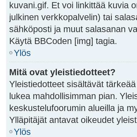
kuvani.gif. Et voi linkittää kuvia 
julkinen verkkopalvelin) tai sala
sähköposti ja muut salasanan vaa
Käytä BBCoden [img] tagia.
Ylös
Mitä ovat yleistiedotteet?
Yleistiedotteet sisältävät tärkeä
lukea mahdollisimman pian. Yleis
keskustelufoorumin alueilla ja m
Ylläpitäjät antavat oikeudet yleis
Ylös