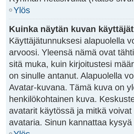
Ylös
Kuinka näytän kuvan käyttäjä
Käyttäjätunnuksesi alapuolella vo
arvoosi. Yleensä nämä ovat tähtiä 
sitä muka, kuin kirjoitustesi mää
on sinulle antanut. Alapuolella v
Avatar-kuvana. Tämä kuva on yle
henkilökohtainen kuva. Keskuste
avatarit käytössä ja mitkä voivat 
avataria. Sinun kannattaa kysyä yl
Ylös