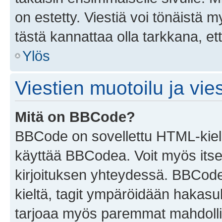
on estetty. Viestiä voi tönäistä m
tästä kannattaa olla tarkkana, e
Ylös
Viestien muotoilu ja vies
Mitä on BBCode?
BBCode on sovellettu HTML-kieles
käyttää BBCodea. Voit myös itse
kirjoituksen yhteydessä. BBCode 
kieltä, tagit ympäröidään hakasului
tarjoaa myös paremmat mahdollis