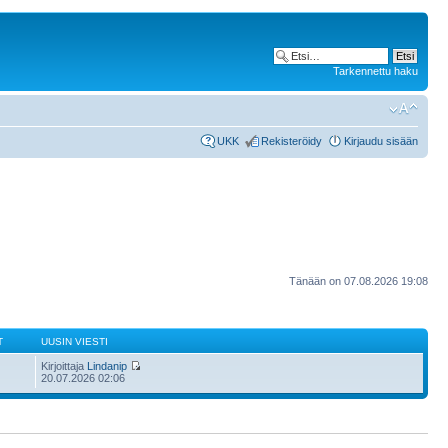
Tarkennettu haku
UKK
Rekisteröidy
Kirjaudu sisään
Tänään on 07.08.2026 19:08
T
UUSIN VIESTI
Kirjoittaja
Lindanip
20.07.2026 02:06