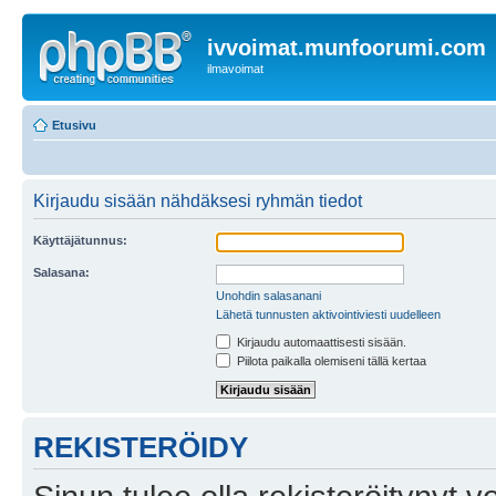
ivvoimat.munfoorumi.com
ilmavoimat
Etusivu
Kirjaudu sisään nähdäksesi ryhmän tiedot
Käyttäjätunnus:
Salasana:
Unohdin salasanani
Lähetä tunnusten aktivointiviesti uudelleen
Kirjaudu automaattisesti sisään.
Piilota paikalla olemiseni tällä kertaa
REKISTERÖIDY