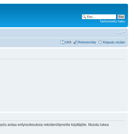
Tarkennettu haku
UKK
Rekisteröidy
Kirjaudu sisään
ös antaa erityisoikeuksia rekisteröityneille käyttäjille. Muista lukea