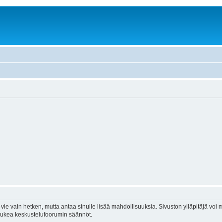
vie vain hetken, mutta antaa sinulle lisää mahdollisuuksia. Sivuston ylläpitäjä voi my
 lukea keskustelufoorumin säännöt.