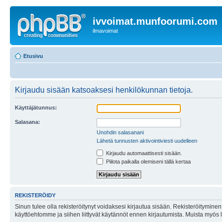
ivvoimat.munfoorumi.com
ilmavoimat
Etusivu
Kirjaudu sisään katsoaksesi henkilökunnan tietoja.
Käyttäjätunnus:
Salasana:
Unohdin salasanani
Lähetä tunnusten aktivointiviesti uudelleen
Kirjaudu automaattisesti sisään.
Piilota paikalla olemiseni tällä kertaa
REKISTERÖIDY
Sinun tulee olla rekisteröitynyt voidaksesi kirjautua sisään. Rekisteröityminen 
käyttöehtomme ja siihen liittyvät käytännöt ennen kirjautumista. Muista myös