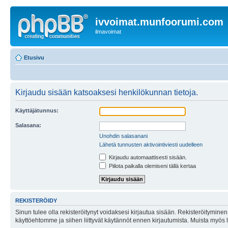
ivvoimat.munfoorumi.com
ilmavoimat
Etusivu
Kirjaudu sisään katsoaksesi henkilökunnan tietoja.
Käyttäjätunnus:
Salasana:
Unohdin salasanani
Lähetä tunnusten aktivointiviesti uudelleen
Kirjaudu automaattisesti sisään.
Piilota paikalla olemiseni tällä kertaa
REKISTERÖIDY
Sinun tulee olla rekisteröitynyt voidaksesi kirjautua sisään. Rekisteröityminen 
käyttöehtomme ja siihen liittyvät käytännöt ennen kirjautumista. Muista myös