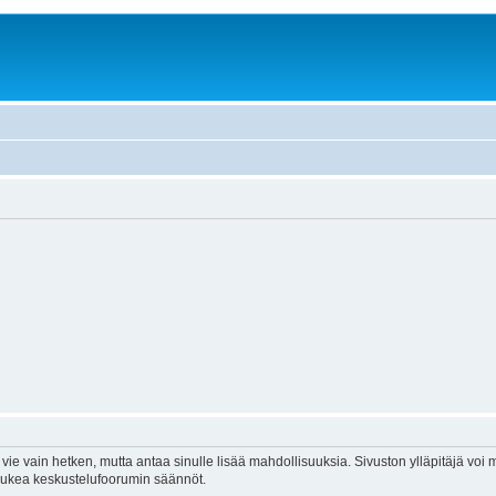
vie vain hetken, mutta antaa sinulle lisää mahdollisuuksia. Sivuston ylläpitäjä voi my
 lukea keskustelufoorumin säännöt.