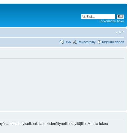
Tarkennettu haku
UKK
Rekisteröidy
Kirjaudu sisään
ös antaa erityisoikeuksia rekisteröityneille käyttäjille. Muista lukea