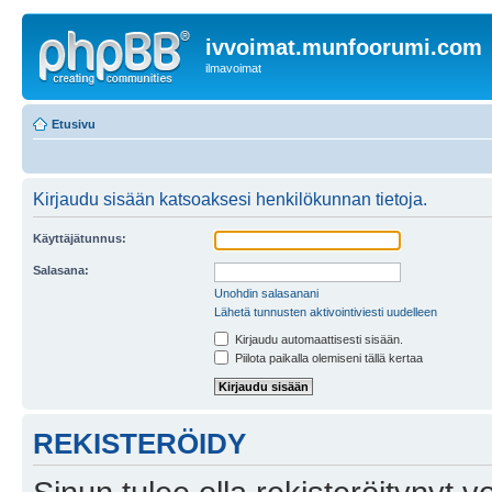
ivvoimat.munfoorumi.com
ilmavoimat
Etusivu
Kirjaudu sisään katsoaksesi henkilökunnan tietoja.
Käyttäjätunnus:
Salasana:
Unohdin salasanani
Lähetä tunnusten aktivointiviesti uudelleen
Kirjaudu automaattisesti sisään.
Piilota paikalla olemiseni tällä kertaa
REKISTERÖIDY