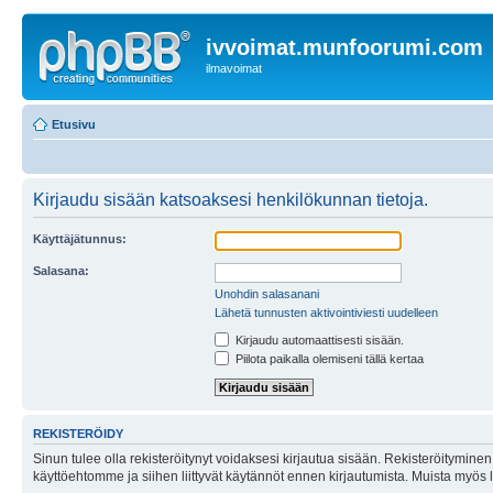
ivvoimat.munfoorumi.com
ilmavoimat
Etusivu
Kirjaudu sisään katsoaksesi henkilökunnan tietoja.
Käyttäjätunnus:
Salasana:
Unohdin salasanani
Lähetä tunnusten aktivointiviesti uudelleen
Kirjaudu automaattisesti sisään.
Piilota paikalla olemiseni tällä kertaa
REKISTERÖIDY
Sinun tulee olla rekisteröitynyt voidaksesi kirjautua sisään. Rekisteröityminen 
käyttöehtomme ja siihen liittyvät käytännöt ennen kirjautumista. Muista myös