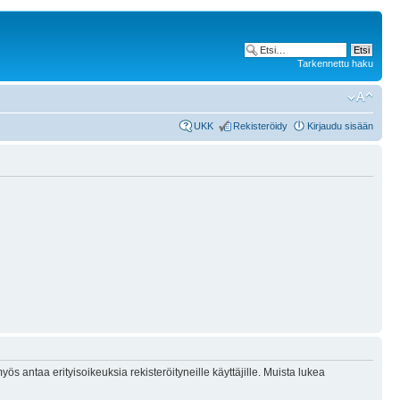
Tarkennettu haku
UKK
Rekisteröidy
Kirjaudu sisään
ös antaa erityisoikeuksia rekisteröityneille käyttäjille. Muista lukea