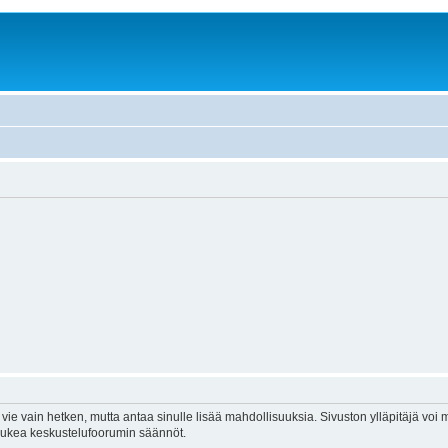
vie vain hetken, mutta antaa sinulle lisää mahdollisuuksia. Sivuston ylläpitäjä voi my
 lukea keskustelufoorumin säännöt.