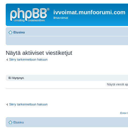
ivvoimat.munfoorumi.com
ilmavoimat
Etusivu
Näytä aktiiviset viestiketjut
Siirry tarkennettuun hakuun
Ei löytynyt.
Näytä viestit aj
Siirry tarkennettuun hakuun
Error 
Etusivu