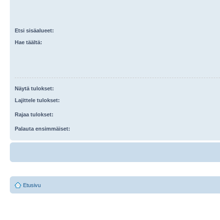
Etsi sisäalueet:
Hae täältä:
Näytä tulokset:
Lajittele tulokset:
Rajaa tulokset:
Palauta ensimmäiset:
Etusivu