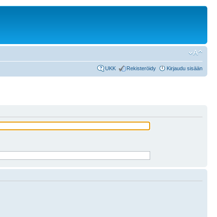
UKK
Rekisteröidy
Kirjaudu sisään