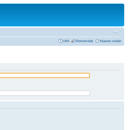
UKK
Rekisteröidy
Kirjaudu sisään