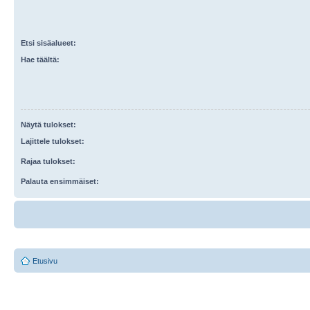
Etsi sisäalueet:
Hae täältä:
Näytä tulokset:
Lajittele tulokset:
Rajaa tulokset:
Palauta ensimmäiset:
Etusivu