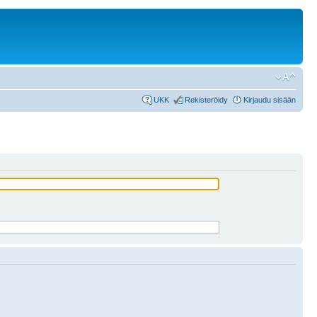
UKK
Rekisteröidy
Kirjaudu sisään