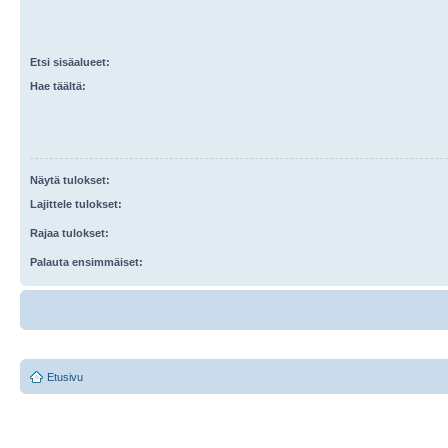
Etsi sisäalueet:
Hae täältä:
Näytä tulokset:
Lajittele tulokset:
Rajaa tulokset:
Palauta ensimmäiset:
Etusivu