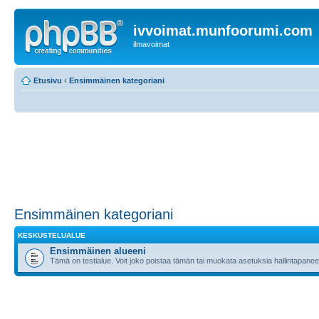
ivvoimat.munfoorumi.com
ilmavoimat
Etusivu
‹
Ensimmäinen kategoriani
Ensimmäinen kategoriani
KESKUSTELUALUE
Ensimmäinen alueeni
Tämä on testialue. Voit joko poistaa tämän tai muokata asetuksia hallintapanee