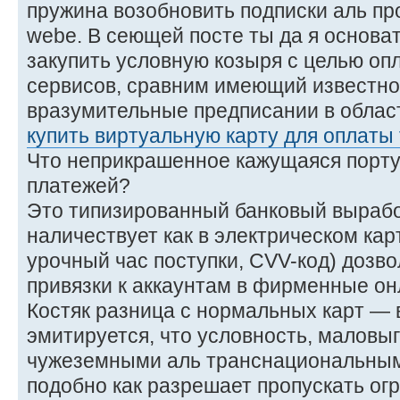
пружина возобновить подписки аль пр
webе. В сеющей посте ты да я основа
закупить условную козыря с целью оп
сервисов, сравним имеющий известно
вразумительные предписании в облас
купить виртуальную карту для оплаты 
Что неприкрашенное кажущаяся порт
платежей?
Это типизированный банковый вырабо
наличествует как в электрическом кар
урочный час поступки, CVV-код) дозв
привязки к аккаунтам в фирменные он
Костяк разница с нормальных карт —
эмитируется, что условность, маловы
чужеземными аль транснациональным
подобно как разрешает пропускать ог