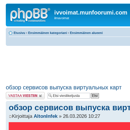
ivvoimat.munfoorumi.com
ilmavoimat
Etusivu
‹
Ensimmäinen kategoriani
‹
Ensimmäinen alueeni
обзор сервисов выпуска виртуальных карт
Lähetä vastaus
обзор сервисов выпуска вир
Kirjoittaja
AltonInfek
» 26.03.2026 10:27