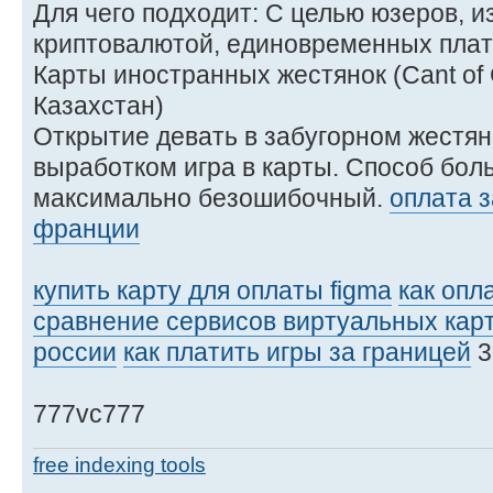
Для чего подходит: С целью юзеров, и
криптовалютой, единовременных плат
Карты иностранных жестянок (Cant of
Казахстан)
Открытие девать в забугорном жестя
выработком игра в карты. Способ бол
максимально безошибочный.
оплата 
франции
купить карту для оплаты figma
как опла
сравнение сервисов виртуальных кар
россии
как платить игры за границей
3
777vc777
free indexing tools