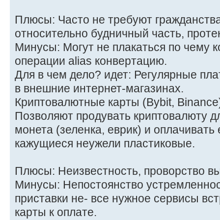
Плюсы: Часто не требуют гражданств
относительно будничный часть, проте
Минусы: Могут не плакаться по чему к
операции alias конвертацию.
Для в чем дело? идет: Регулярные пла
в внешние интернет-магазинах.
Криптовалютные карты (Bybit, Binance
Позволяют продувать криптовалюту д
монета (зеленка, еврик) и оплачивать
кажущиеся неужели пластиковые.
Плюсы: Неизвестность, проворство вы
Минусы: Непостоянство устремленнос
приставки не- все нужное сервисы в
карты к оплате.