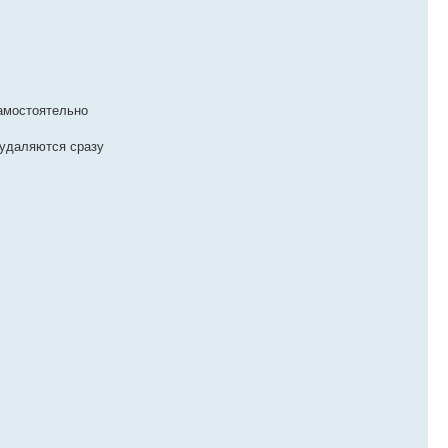
самостоятельно
 удаляются сразу