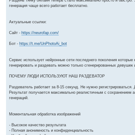
Раздень тянку онлайн теперь стало максимально просто и быстро.
генерация чаще всего работает бесплатно.
Актуальныe ссылки:
Сайт -
https://neurofap.com/
Бот -
https://t.me/UnPhotoAi_bot
Сервис использует нейронные сети последнего поколения которые 
генерировать и раздевать можно только сгенерированных девушек 
ПОЧЕМУ ЛЮДИ ИСПОЛЬЗУЮТ НАШ РАЗДЕВАТОР
Раздеватель работает за 8-15 секунд. Не нужно регистрироваться. 
Результат получается максимально реалистичным с сохранением а
генераций.
Моментальная обработка изображений
- Высокое качество результата
- Полная анонимность и конфиденциальность