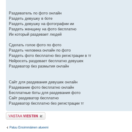
Раздеватель по фото онлайн
Раздеть девушку в боте
Раздеть девушку на фотографии ии
Раздеть женщину на фото бесплатно
Ии который раздевает людей
Сделать голое фото по фото
Раздеть человека онлайн по фото
Раздеть фото бесплатно без регистрации в тг
Нейросеть раздевает бесплатно девушек
Раздеватор без размытия онлайн
Сайт для раздевания девушек онлайн
Раздевание фото бесплатно онлайн
Бесплатные боты для раздевания фото
Сайт раздеватор бесплатно
Раздеватор бесплатно без регистрации тг
Lähetä vastaus
Paluu Ensimmäinen alueeni