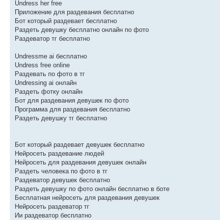
Undress her free
Приложение для раздевания бесплатно
Бот который раздевает бесплатно
Раздеть девушку бесплатно онлайн по фото
Раздеватор тг бесплатно
Undressme ai бесплатно
Undress free online
Раздевать по фото в тг
Undressing ai онлайн
Раздеть фотку онлайн
Бот для раздевания девушек по фото
Программа для раздевания бесплатно
Раздеть девушку тг бесплатно
Бот который раздевает девушек бесплатно
Нейросеть раздевание людей
Нейросеть для раздевания девушек онлайн
Раздеть человека по фото в тг
Раздеватор девушек бесплатно
Раздеть девушку по фото онлайн бесплатно в боте
Бесплатная нейросеть для раздевания девушек
Нейросеть раздеватор тг
Ии раздеватор бесплатно