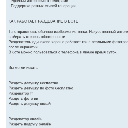
- Удобный интерфейс в телеграме
- Поддержка разных стилей генерации
КАК РАБОТАЕТ РАЗДЕВАНИЕ В БОТЕ
Ты отправляешь обычное изображение тянки. Искусственный интел
выбирать степень обнаженности.
Раздеватель одинаково хорошо работает как с реальными фотогра
после обработки.
В боте можно пользоваться с телефона в любое время суток.
Вы могли искать -
Раздеть девушку бесплатно
Раздеть девушку по фото бесплатно
Раздеватор тг
Раздеть фото ии
Раздеть девушку онлайн
Раздеватор онлайн
Раздеть подругу онлайн