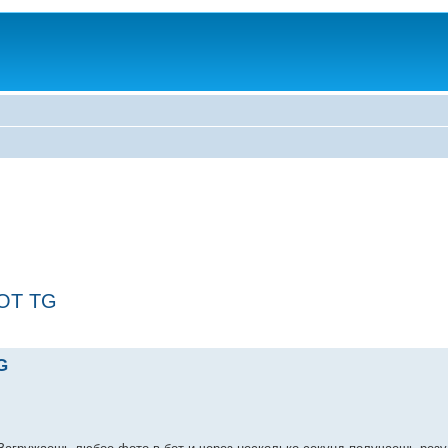
BOT TG
G