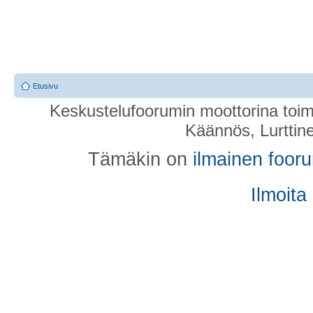
Etusivu
Keskustelufoorumin moottorina toim
Käännös, Lurttin
Tämäkin on
ilmainen foor
Ilmoita