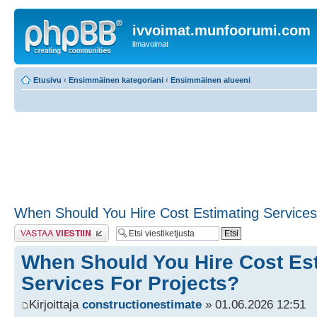
ivvoimat.munfoorumi.com
ilmavoimat
Etusivu
‹
Ensimmäinen kategoriani
‹
Ensimmäinen alueeni
When Should You Hire Cost Estimating Services
Lähetä vastaus
When Should You Hire Cost Es
Services For Projects?
Kirjoittaja
constructionestimate
» 01.06.2026 12:51